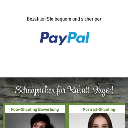
Bezahlen Sie bequem und sicher per
Schnäppchen für Rabatt-Jäger!
Foto-Shooting Bewerbung
Portrait-Shooting