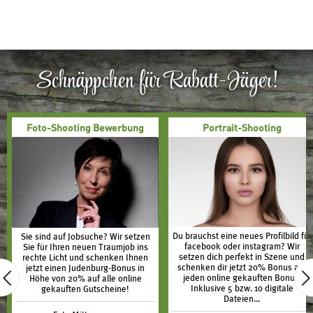
Schnäppchen für Rabatt-Jäger!
Foto-Shooting Bewerbung
Portrait-Shooting
Du brauchst eine neues Profilbild für
Sie sind auf Jobsuche? Wir setzen
facebook oder instagram? Wir
Sie für Ihren neuen Traumjob ins
setzen dich perfekt in Szene und
rechte Licht und schenken Ihnen
schenken dir jetzt 20% Bonus auf
jetzt einen Judenburg-Bonus in
jeden online gekauften Bonus.
Höhe von 20% auf alle online
Inklusive 5 bzw. 10 digitale
gekauften Gutscheine!
Dateien...