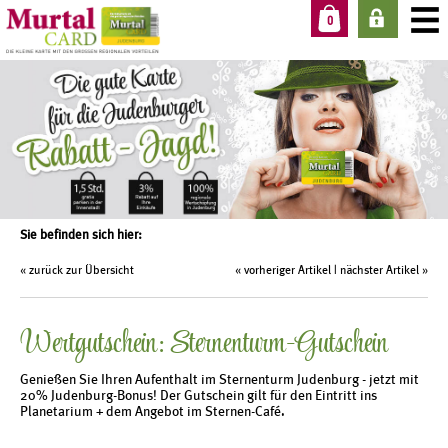
0
Sie befinden sich hier:
« zurück zur Übersicht
«
vorheriger Artikel
|
nächster Artikel
»
Wertgutschein: Sternenturm-Gutschein
Genießen Sie Ihren Aufenthalt im Sternenturm Judenburg - jetzt mit
20% Judenburg-Bonus! Der Gutschein gilt für den Eintritt ins
Planetarium + dem Angebot im Sternen-Café.