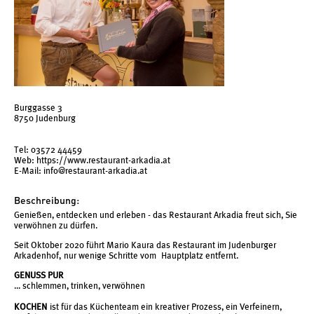
Burggasse 3
8750 Judenburg
Tel: 03572 44459
Web:
https://www.restaurant-arkadia.at
E-Mail:
info@restaurant-arkadia.at
Beschreibung:
Genießen, entdecken und erleben - das Restaurant Arkadia freut sich, Sie
verwöhnen zu dürfen.
Seit Oktober 2020 führt Mario Kaura das Restaurant im Judenburger
Arkadenhof, nur wenige Schritte vom Hauptplatz entfernt.
GENUSS PUR
... schlemmen, trinken, verwöhnen
KOCHEN
ist für das Küchenteam ein kreativer Prozess, ein Verfeinern,