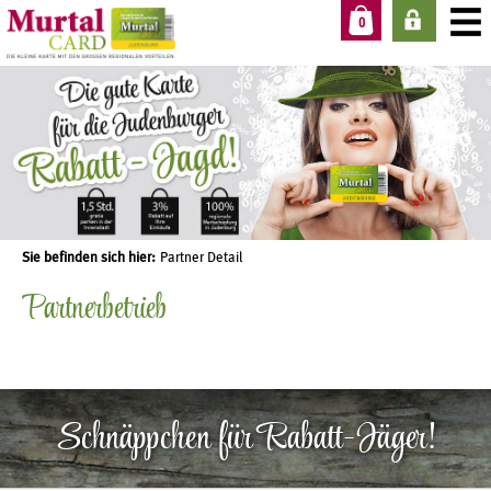
0
Sie befinden sich hier:
Partner Detail
Partnerbetrieb
Schnäppchen für Rabatt-Jäger!