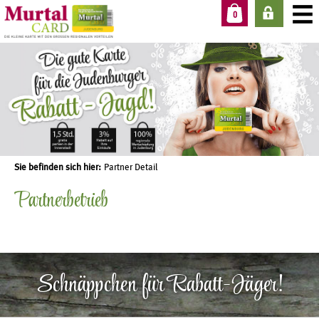
0
Sie befinden sich hier:
Partner Detail
Partnerbetrieb
Schnäppchen für Rabatt-Jäger!